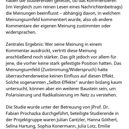
haben die Studierenden getestet, ob das Kommentieren
(im Vergleich zum reinen Lesen eines Nachrichtenbeitrags)
die Meinungen beeinflusst – abhängig davon, in welchem
Meinungsumfeld kommentiert wurde, also ob andere
Kommentare der eigenen Meinung zustimmten oder
widersprachen.
Zentrales Ergebnis: Wer seine Meinung in einem
Kommentar ausdrückt, vertritt diese Meinung
anschließend noch stärker. Das gilt jedoch vor allem für
jene, die vorher keine stark gefestigte Position hatten. Das
Meinungsumfeld (Zustimmung/Widerspruch) hatte
überraschenderweise keinen Einfluss auf diesen Effekt.
Solche sogenannten „Selbst-Effekte“ wurden bislang kaum
untersucht, können aber ein weiterer Baustein sein, um
Polarisierung und Radikalisierung im Netz zu verstehen.
Die Studie wurde unter der Betreuung von JProf. Dr.
Fabian Prochazka durchgeführt, beteiligte Studierende in
der Projektgruppe waren Julian Cantzler, Hanna Göthert,
Selina Hartung, Sophia Konermann, Julia Lotz, Emilie