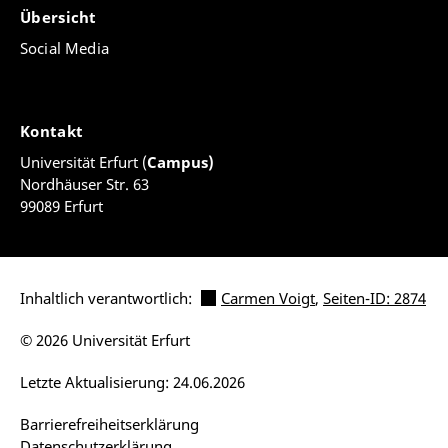
Übersicht
Social Media
Kontakt
Universität Erfurt (
Campus)
Nordhäuser Str. 63
99089 Erfurt
Inhaltlich verantwortlich:
Carmen Voigt
,
Seiten-ID: 2874
© 2026 Universität Erfurt
Letzte Aktualisierung: 24.06.2026
Barrierefreiheitserklärung
Datenschutzerklärung