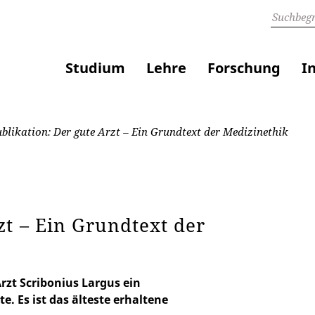
Studium
Lehre
Forschung
I
blikation: Der gute Arzt – Ein Grundtext der Medizinethik
zt – Ein Grundtext der
rzt Scribonius Largus ein
 Es ist das älteste erhaltene