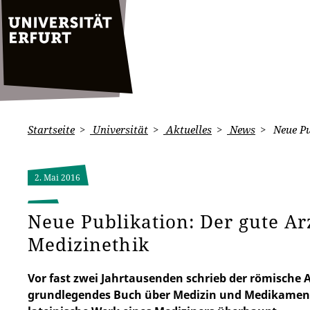
Startseite
Universität
Aktuelles
News
Neue Pu
2. Mai 2016
Neue Publikation: Der gute Ar
Medizinethik
Vor fast zwei Jahrtausenden schrieb der römische A
grundlegendes Buch über Medizin und Medikamente.