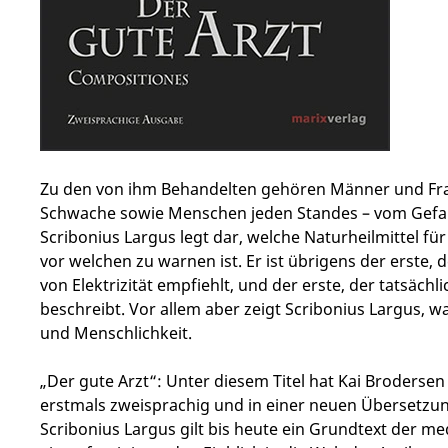
Zu den von ihm Behandelten gehören Männer und Fra
Schwache sowie Menschen jeden Standes – vom Gefa
Scribonius Largus legt dar, welche Naturheilmittel f
vor welchen zu warnen ist. Er ist übrigens der erste,
von Elektrizität empfiehlt, und der erste, der tatsäch
beschreibt. Vor allem aber zeigt Scribonius Largus, 
und Menschlichkeit.
„Der gute Arzt“: Unter diesem Titel hat Kai Brodersen
erstmals zweisprachig und in einer neuen Übersetzu
Scribonius Largus gilt bis heute ein Grundtext der me