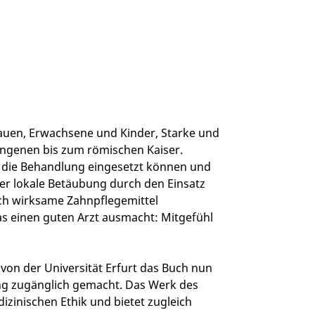
uen, Erwachsene und Kinder, Starke und
ngenen bis zum römischen Kaiser.
ür die Behandlung eingesetzt können und
 der lokale Betäubung durch den Einsatz
lich wirksame Zahnpflegemittel
was einen guten Arzt ausmacht: Mitgefühl
 von der Universität Erfurt das Buch nun
ng zugänglich gemacht. Das Werk des
dizinischen Ethik und bietet zugleich