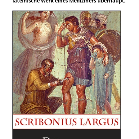
lateinische Werk eines Mediziners überhaupt.