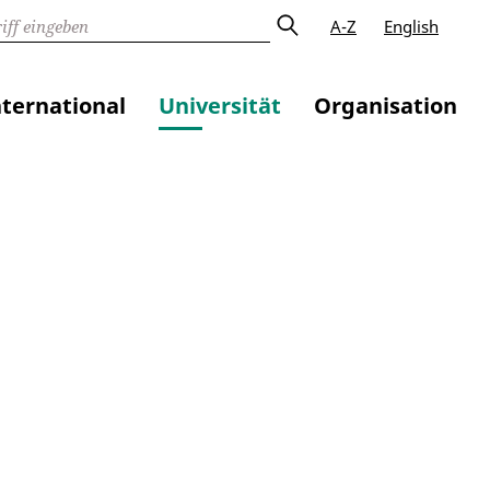
A-Z
English
nternational
Universität
Organisation