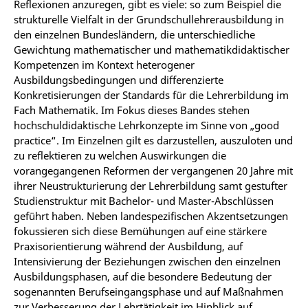
Reflexionen anzuregen, gibt es viele: so zum Beispiel die
strukturelle Vielfalt in der Grundschullehrerausbildung in
den einzelnen Bundesländern, die unterschiedliche
Gewichtung mathematischer und mathematikdidaktischer
Kompetenzen im Kontext heterogener
Ausbildungsbedingungen und differenzierte
Konkretisierungen der Standards für die Lehrerbildung im
Fach Mathematik. Im Fokus dieses Bandes stehen
hochschuldidaktische Lehrkonzepte im Sinne von „good
practice“. Im Einzelnen gilt es darzustellen, auszuloten und
zu reflektieren zu welchen Auswirkungen die
vorangegangenen Reformen der vergangenen 20 Jahre mit
ihrer Neustrukturierung der Lehrerbildung samt gestufter
Studienstruktur mit Bachelor- und Master-Abschlüssen
geführt haben. Neben landespezifischen Akzentsetzungen
fokussieren sich diese Bemühungen auf eine stärkere
Praxisorientierung während der Ausbildung, auf
Intensivierung der Beziehungen zwischen den einzelnen
Ausbildungsphasen, auf die besondere Bedeutung der
sogenannten Berufseingangsphase und auf Maßnahmen
zur Verbesserung der Lehrtätigkeit im Hinblick auf