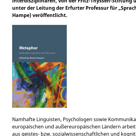
interdisziplinären, von der Fritz-Thyssen-Stiftun
unter der Leitung der Erfurter Professur für „Sprac
Hampe) veröffentlicht.
Namhafte Linguisten, Psychologen sowie Kommunikat
europäischen und außereuropäischen Ländern arbei
aus geistes- bzw. sozialwissenschaftlichen und kogni