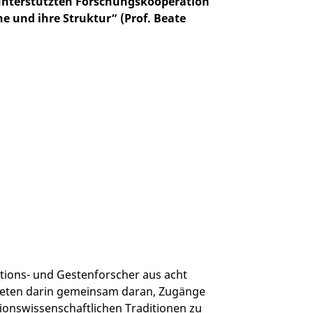
g unterstützten Forschungskooperation
he und ihre Struktur“ (Prof. Beate
ions- und Gestenforscher aus acht
teten darin gemeinsam daran, Zugänge
tionswissenschaftlichen Traditionen zu