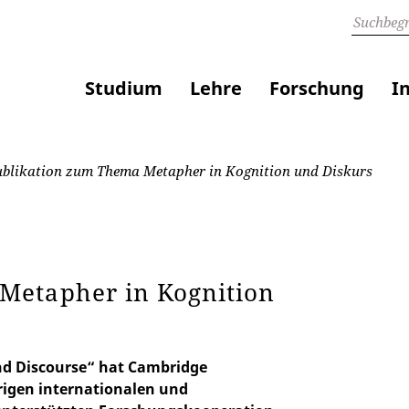
Studium
Lehre
Forschung
I
blikation zum Thema Metapher in Kognition und Diskurs
Metapher in Kognition
nd Discourse“ hat Cambridge
hrigen internationalen und