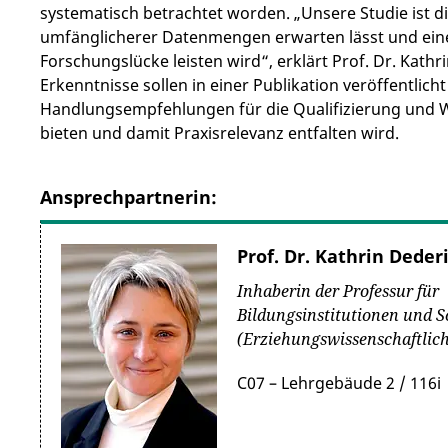
systematisch betrachtet worden. „Unsere Studie ist di
umfänglicherer Datenmengen erwarten lässt und eine
Forschungslücke leisten wird“, erklärt Prof. Dr. Kat
Erkenntnisse sollen in einer Publikation veröffentlic
Handlungsempfehlungen für die Qualifizierung und W
bieten und damit Praxisrelevanz entfalten wird.
Ansprechpartnerin:
Prof. Dr. Kathrin Deder
Inhaberin der Professur für
Bildungsinstitutionen und 
(Erziehungswissenschaftlich
C07 – Lehrgebäude 2 / 116i