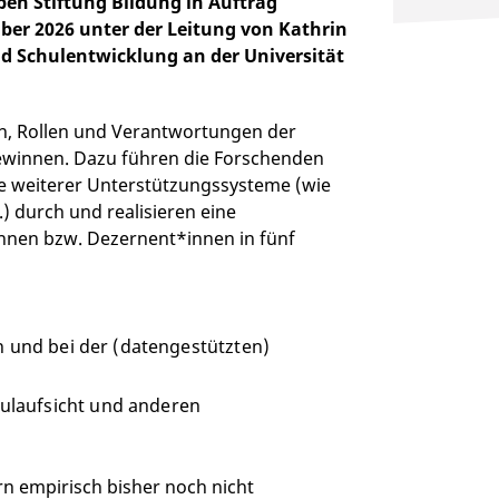
en Stiftung Bildung in Auftrag
er 2026 unter der Leitung von Kathrin
nd Schulentwicklung an der Universität
aben, Rollen und Verantwortungen der
gewinnen. Dazu führen die Forschenden
ie weiterer Unterstützungssysteme (wie
) durch und realisieren eine
innen bzw. Dezernent*innen in fünf
n und bei der (datengestützten)
ulaufsicht und anderen
rn empirisch bisher noch nicht