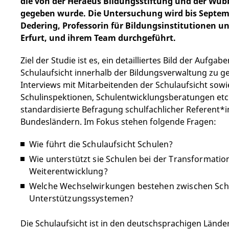
die von der Heraeus Bildungsstiftung und der Wübb
gegeben wurde. Die Untersuchung wird bis Septemb
Dedering, Professorin für Bildungsinstitutionen u
Erfurt, und ihrem Team durchgeführt.
Ziel der Studie ist es, ein detailliertes Bild der Aufg
Schulaufsicht innerhalb der Bildungsverwaltung zu 
Interviews mit Mitarbeitenden der Schulaufsicht sow
Schulinspektionen, Schulentwicklungsberatungen etc.
standardisierte Befragung schulfachlicher Referent*
Bundesländern. Im Fokus stehen folgende Fragen:
Wie führt die Schulaufsicht Schulen?
Wie unterstützt sie Schulen bei der Transformatio
Weiterentwicklung?
Welche Wechselwirkungen bestehen zwischen Sch
Unterstützungssystemen?
Die Schulaufsicht ist in den deutschsprachigen Lände