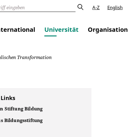
A-Z
English
nternational
Universität
Organisation
hulischen Transformation
 Links
 Stiftung Bildung
s Bildungsstiftung