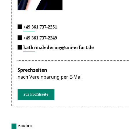
+49 361 737-2251
+49 361 737-2249
kathrin.dedering@uni-erfurt.de
Sprechzeiten
nach Vereinbarung per E-Mail
zur Profilseite
ZURÜCK