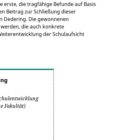
e erste, die tragfähige Befunde auf Basis
n Beitrag zur Schließung dieser
hrin Dedering. Die gewonnenen
ht werden, die auch konkrete
eiterentwicklung der Schulaufsicht
ing
Schulentwicklung
e Fakultät)