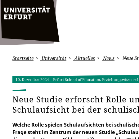
Startseite
Universität
Aktuelles
News
Neue St
10. Dezember 2024
| Erfurt School of Education, Erziehungswissensch
Neue Studie erforscht Rolle 
Schulaufsicht bei der schulis
Welche Rolle spielen Schulaufsichten bei schulisc
Frage steht im Zentrum der neuen Studie „Schulauf