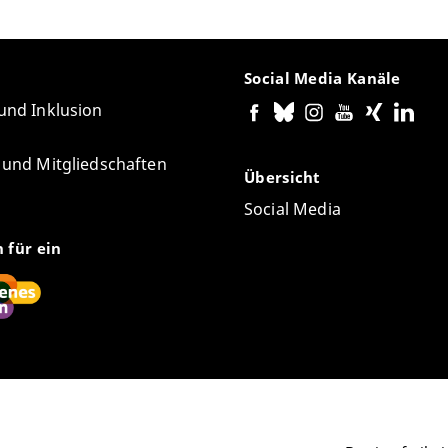
Social Media Kanäle
 und Inklusion
e und Mitgliedschaften
Übersicht
Social Media
n für ein