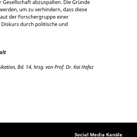
er Gesellschaft abzuspalten. Die Gründe
erden, um zu verhindern, dass diese
laut der Forschergruppe einer
Diskurs durch politische und
alt
kation, Bd. 14, hrsg. von Prof. Dr. Kai Hafez
Social Media Kanäle