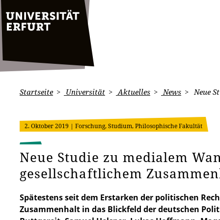
Startseite
Universität
Aktuelles
News
Neue St
2. Oktober 2019
| Forschung, Studium, Philosophische Fakultät
Neue Studie zu medialem Wa
gesellschaftlichem Zusammen
Spätestens seit dem Erstarken der politischen Recht
Zusammenhalt in das Blickfeld der deutschen Politi