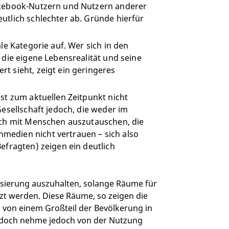
acebook-Nutzern und Nutzern anderer
utlich schlechter ab. Gründe hierfür
le Kategorie auf. Wer sich in den
 die eigene Lebensrealität und seine
t sieht, zeigt ein geringeres
st zum aktuellen Zeitpunkt nicht
Gesellschaft jedoch, die weder im
ich mit Menschen auszutauschen, die
edien nicht vertrauen – sich also
efragten) zeigen ein deutlich
risierung auszuhalten, solange Räume für
tzt werden. Diese Räume, so zeigen die
 von einem Großteil der Bevölkerung in
jedoch nehme jedoch von der Nutzung