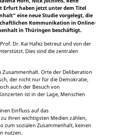
alena Horn, Nick Jochims, René
 Erfurt haben jetzt unter dem Titel
halt“ eine neue Studie vorgelegt, die
schaftlichen Kommunikation in Online-
nhalt in Thüringen beschäftigt.
rof. Dr. Kai Hafez betreut und von der
rstützt. Dies sind die zentralen
n Zusammenhalt. Orte der Deliberation
h, der nicht nur für die Demokratie,
 Doch auch der Besuch von
onzerten ist in der Lage, Menschen
inen Einfluss auf das
zu ihren wichtigsten Medien zählen,
also zum sozialen Zusammenhalt, keinen
en nutzen.