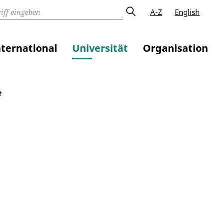
A-Z
English
nternational
Universität
Organisation
t