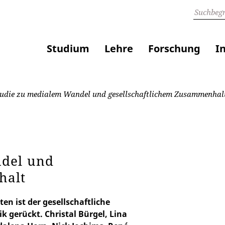
Studium
Lehre
Forschung
I
udie zu medialem Wandel und gesellschaftlichem Zusammenhal
ndel und
halt
en ist der gesellschaftliche
k gerückt. Christal Bürgel, Lina