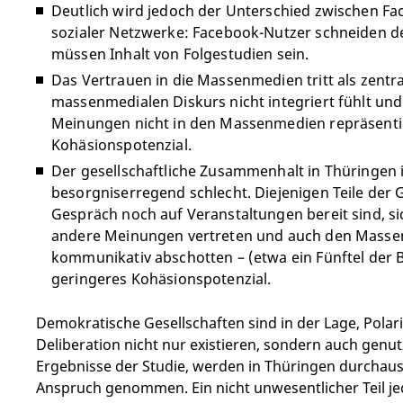
Deutlich wird jedoch der Unterschied zwischen F
sozialer Netzwerke: Facebook-Nutzer schneiden de
müssen Inhalt von Folgestudien sein.
Das Vertrauen in die Massenmedien tritt als zentra
massenmedialen Diskurs nicht integriert fühlt und
Meinungen nicht in den Massenmedien repräsentier
Kohäsionspotenzial.
Der gesellschaftliche Zusammenhalt in Thüringen i
besorgniserregend schlecht. Diejenigen Teile der 
Gespräch noch auf Veranstaltungen bereit sind, s
andere Meinungen vertreten und auch den Massenm
kommunikativ abschotten – (etwa ein Fünftel der B
geringeres Kohäsionspotenzial.
Demokratische Gesellschaften sind in der Lage, Pola
Deliberation nicht nur existieren, sondern auch genu
Ergebnisse der Studie, werden in Thüringen durchaus
Anspruch genommen. Ein nicht unwesentlicher Teil 