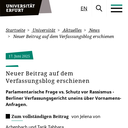
EN
Startseite
Universität
Aktuelles
News
Neuer Beitrag auf dem Verfassungsblog erschienen
17. Juni 2025
Neuer Beitrag auf dem
Verfassungsblog erschienen
Parlamentarische Frage vs. Schutz vor Rassismus -
Berliner Verfassungsgericht uneins über Vornamens-
Anfragen.
Zum vollständigen Beitrag
von Jelena von
Achenbach und Tarik Tabbara.