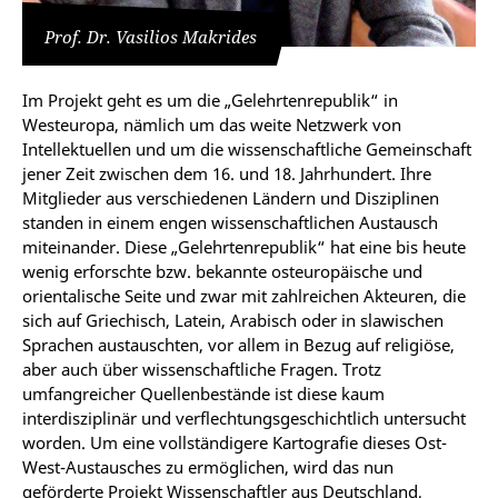
Prof. Dr. Vasilios Makrides
Im Projekt geht es um die „Gelehrtenrepublik“ in
Westeuropa, nämlich um das weite Netzwerk von
Intellektuellen und um die wissenschaftliche Gemeinschaft
jener Zeit zwischen dem 16. und 18. Jahrhundert. Ihre
Mitglieder aus verschiedenen Ländern und Disziplinen
standen in einem engen wissenschaftlichen Austausch
miteinander. Diese „Gelehrtenrepublik“ hat eine bis heute
wenig erforschte bzw. bekannte osteuropäische und
orientalische Seite und zwar mit zahlreichen Akteuren, die
sich auf Griechisch, Latein, Arabisch oder in slawischen
Sprachen austauschten, vor allem in Bezug auf religiöse,
aber auch über wissenschaftliche Fragen. Trotz
umfangreicher Quellenbestände ist diese kaum
interdisziplinär und verflechtungsgeschichtlich untersucht
worden. Um eine vollständigere Kartografie dieses Ost-
West-Austausches zu ermöglichen, wird das nun
geförderte Projekt Wissenschaftler aus Deutschland,