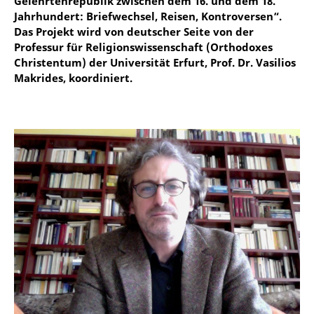
Gelehrtenrepublik zwischen dem 16. und dem 18.
Jahrhundert: Briefwechsel, Reisen, Kontroversen“.
Das Projekt wird von deutscher Seite von der
Professur für Religionswissenschaft (Orthodoxes
Christentum) der Universität Erfurt, Prof. Dr. Vasilios
Makrides, koordiniert.