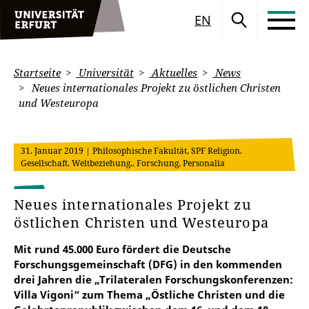
EN
Startseite
Universität
Aktuelles
News
Neues internationales Projekt zu östlichen Christen
und Westeuropa
31. Januar 2019
| Philosophische Fakultät, SPF Religion.
Gesellschaft. Weltbeziehung., Forschung, Personalia
Neues internationales Projekt zu
östlichen Christen und Westeuropa
Mit rund 45.000 Euro fördert die Deutsche
Forschungsgemeinschaft (DFG) in den kommenden
drei Jahren die „Trilateralen Forschungskonferenzen:
Villa Vigoni“ zum Thema „Östliche Christen und die