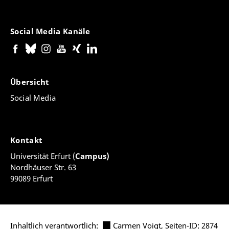
Social Media Kanäle
Übersicht
Social Media
Kontakt
Universität Erfurt (
Campus)
Nordhäuser Str. 63
99089 Erfurt
Inhaltlich verantwortlich:
Carmen Voigt
,
Seiten-ID: 2874