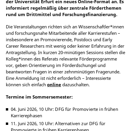
der Universität Erfurt ein neues Online-Format an. Es
informiert regelmäßig über zentrale Förderthemen
rund um Drittmittel und Forschungsfinanzierung.
Die Veranstaltungen richten sich an Wissenschaftler*innen
und forschungsnahe Mitarbeitende aller Karrierestufen –
insbesondere an Promovierende, Postdocs und Early
Career Researchers mit wenig oder keiner Erfahrung in der
Antragstellung. In kurzen 20-minütigen Sessions stellen die
Kolleg*innen des Referats relevante Förderprogramme
vor, geben Orientierung im Förderdschungel und
beantworten Fragen in einer zehnminütigen Fragerunde.
Eine Anmeldung ist nicht erforderlich – Interessierte
können sich einfach
online
dazuschalten.
Termine im Sommersemester:
04. Juni 2026, 10 Uhr: DFG für Promovierte in frühen
Karrierephasen
11. Juni 2026, 10 Uhr: Alternativen zur DFG für
Promovierte in frühen Karrierephasen