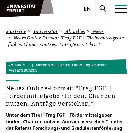
EN
Startseite
Universität
Aktuelles
News
Neues Online-Format: "Frag FGF | Fördermittelgeber
finden. Chancen nutzen. Anträge verstehen."
29. Mai 2026
| Interne Serviceseiten, Forschung, Zentrale
Veranstaltungen
Neues Online-Format: "Frag FGF |
Fördermittelgeber finden. Chancen
nutzen. Anträge verstehen."
Unter dem Titel "Frag FGF | Fördermittelgeber
finden. Chancen nutzen. Anträge verstehen." bietet
das Referat Forschungs- und Graduiertenförderung