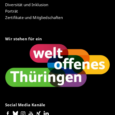
Diversität und Inklusion
Porträt
Zertifikate und Mitgliedschaften
Wir stehen für ein
Social Media Kanäle