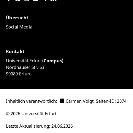
Übersicht
Social Media
Kontakt
Universität Erfurt (
Campus)
Nordhäuser Str. 63
99089 Erfurt
Inhaltlich verantwortlich:
Carmen Voigt
,
Seiten-ID: 2874
© 2026 Universität Erfurt
Letzte Aktualisierung: 24.06.2026