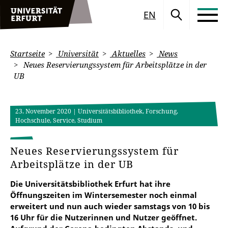
EN
Startseite
Universität
Aktuelles
News
Neues Reservierungssystem für Arbeitsplätze in der
UB
23. November 2020
| Universitätsbibliothek, Forschung,
Hochschule, Service, Studium
Neues Reservierungssystem für
Arbeitsplätze in der UB
Die Universitätsbibliothek Erfurt hat ihre
Öffnungszeiten im Wintersemester noch einmal
erweitert und nun auch wieder samstags von 10 bis
16 Uhr für die Nutzerinnen und Nutzer geöffnet.