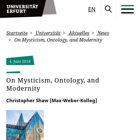
EN
Startseite
Universität
Aktuelles
News
On Mysticism, Ontology, and Modernity
4. Juni 2018
On Mysticism, Ontology, and
Modernity
Christopher Shaw [Max-Weber-Kolleg]