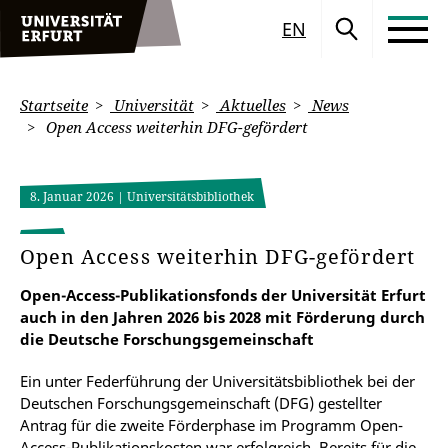
EN
Startseite
Universität
Aktuelles
News
Open Access weiterhin DFG-gefördert
8. Januar 2026
| Universitätsbibliothek
Open Access weiterhin DFG-gefördert
Open-Access-Publikationsfonds der Universität Erfurt
auch in den Jahren 2026 bis 2028 mit Förderung durch
die Deutsche Forschungsgemeinschaft
Ein unter Federführung der Universitätsbibliothek bei der
Deutschen Forschungsgemeinschaft (DFG) gestellter
Antrag für die zweite Förderphase im Programm Open-
Access-Publikationskosten war erfolgreich. Bereits für die