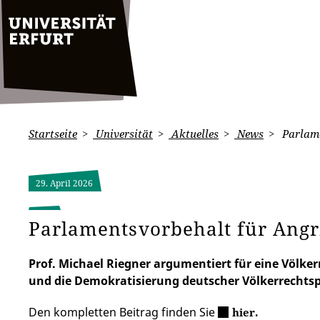
Startseite
Universität
Aktuelles
News
Parlame
29. April 2026
Parlamentsvorbehalt für Angr
Prof. Michael Riegner argumentiert für eine Völk
und die Demokratisierung deutscher Völkerrechtspo
Den kompletten Beitrag finden Sie
hier.