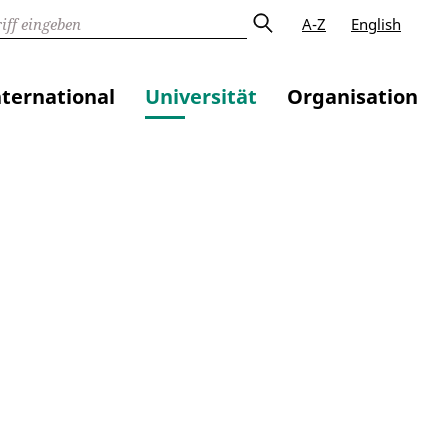
A-Z
English
nternational
Universität
Organisation