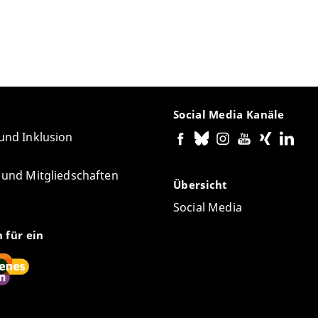
Social Media Kanäle
 und Inklusion
e und Mitgliedschaften
Übersicht
Social Media
n für ein