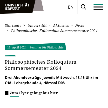
EN
Startseite
Universität
Aktuelles
News
Philosophisches Kolloquium Sommersemester 2024
15. April 2024
| Seminar für Philosophie
Philosophisches Kolloquium
Sommersemester 2024
Drei Abendvorträge jeweils Mittwoch, 18:15 Uhr im
C18 - Lehrgebäude 4, Hörsaal D08
Zum Flyer geht geht's hier