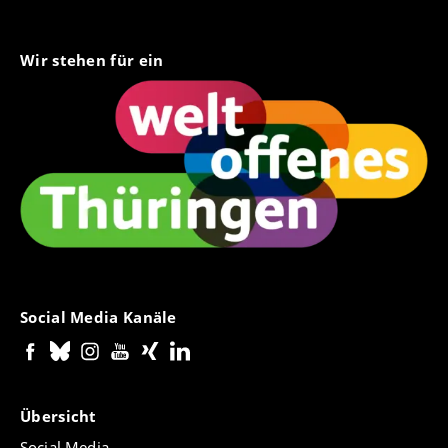
Wir stehen für ein
Social Media Kanäle
Übersicht
Social Media