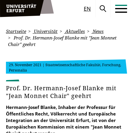
EN
Startseite
Universität
Aktuelles
News
Prof. Dr. Hermann-Josef Blanke mit "Jean Monnet
Chair" geehrt
29. November 2021
| Staatswissenschaftliche Fakultät, Forschung,
Personalia
Prof. Dr. Hermann-Josef Blanke mit
"Jean Monnet Chair" geehrt
Hermann-Josef Blanke, Inhaber der Professur für
Öffentliches Recht, Völkerrecht und Europäische
Integration an der Universität Erfurt, ist von der
Europäischen Kommission mit einem "Jean Monnet