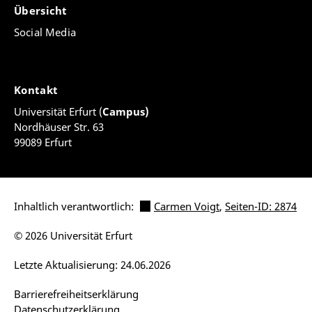
Übersicht
Social Media
Kontakt
Universität Erfurt (
Campus)
Nordhäuser Str. 63
99089 Erfurt
Inhaltlich verantwortlich:
Carmen Voigt
,
Seiten-ID: 2874
© 2026 Universität Erfurt
Letzte Aktualisierung: 24.06.2026
Barrierefreiheitserklärung
Datenschutzerklärung