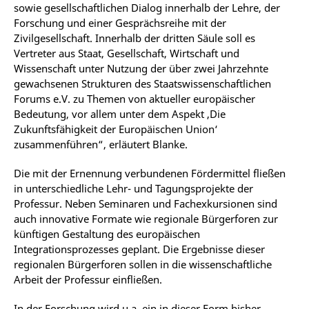
sowie gesellschaftlichen Dialog innerhalb der Lehre, der
Forschung und einer Gesprächsreihe mit der
Zivilgesellschaft. Innerhalb der dritten Säule soll es
Vertreter aus Staat, Gesellschaft, Wirtschaft und
Wissenschaft unter Nutzung der über zwei Jahrzehnte
gewachsenen Strukturen des Staatswissenschaftlichen
Forums e.V. zu Themen von aktueller europäischer
Bedeutung, vor allem unter dem Aspekt ‚Die
Zukunftsfähigkeit der Europäischen Union‘
zusammenführen“, erläutert Blanke.
Die mit der Ernennung verbundenen Fördermittel fließen
in unterschiedliche Lehr- und Tagungsprojekte der
Professur. Neben Seminaren und Fachexkursionen sind
auch innovative Formate wie regionale Bürgerforen zur
künftigen Gestaltung des europäischen
Integrationsprozesses geplant. Die Ergebnisse dieser
regionalen Bürgerforen sollen in die wissenschaftliche
Arbeit der Professur einfließen.
In der Forschung wird u.a. ein in dieser Form bisher