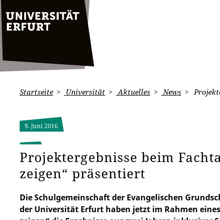
Startseite
Universität
Aktuelles
News
Projekte
9. Juni 2016
Projektergebnisse beim Fachtag
zeigen“ präsentiert
Die Schulgemeinschaft der Evangelischen Grunds
der Universität Erfurt haben jetzt im Rahmen eines