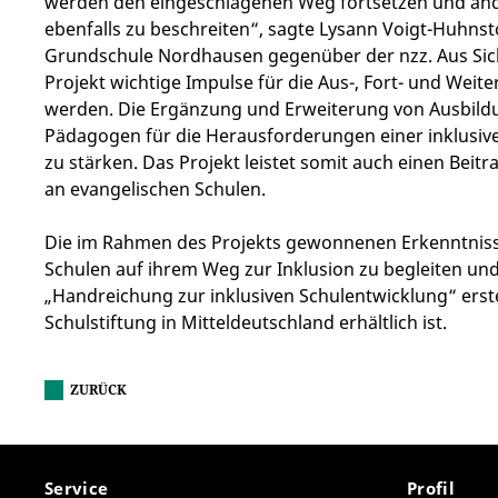
werden den eingeschlagenen Weg fortsetzen und and
ebenfalls zu beschreiten“, sagte Lysann Voigt-Huhnst
Grundschule Nordhausen gegenüber der nzz. Aus Sich
Projekt wichtige Impulse für die Aus-, Fort- und Weit
werden. Die Ergänzung und Erweiterung von Ausbildun
Pädagogen für die Herausforderungen einer inklusiv
zu stärken. Das Projekt leistet somit auch einen Beit
an evangelischen Schulen.
Die im Rahmen des Projekts gewonnenen Erkenntniss
Schulen auf ihrem Weg zur Inklusion zu begleiten un
„Handreichung zur inklusiven Schulentwicklung“ erstel
Schulstiftung in Mitteldeutschland erhältlich ist.
ZURÜCK
Service
Profil