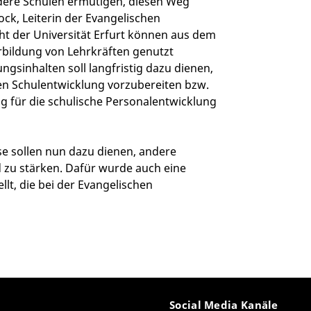
ere Schulen ermutigen, diesen Weg
ock, Leiterin der Evangelischen
t der Universität Erfurt können aus dem
erbildung von Lehrkräften genutzt
gsinhalten soll langfristig dazu dienen,
en Schulentwicklung vorzubereiten bzw.
rag für die schulische Personalentwicklung
e sollen nun dazu dienen, andere
d zu stärken. Dafür wurde auch eine
lt, die bei der Evangelischen
Social Media Kanäle