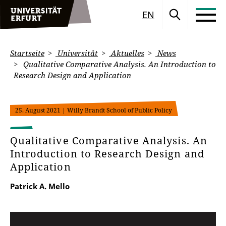
EN
Startseite
Universität
Aktuelles
News
Qualitative Comparative Analysis. An Introduction to
Research Design and Application
25. August 2021
| Willy Brandt School of Public Policy
Qualitative Comparative Analysis. An
Introduction to Research Design and
Application
Patrick A. Mello