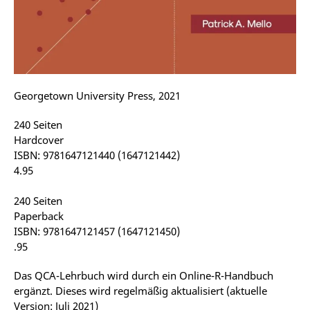
Georgetown University Press, 2021
240 Seiten
Hardcover
ISBN: 9781647121440 (1647121442)
4.95
240 Seiten
Paperback
ISBN: 9781647121457 (1647121450)
.95
Das QCA-Lehrbuch wird durch ein Online-R-Handbuch
ergänzt. Dieses wird regelmäßig aktualisiert (aktuelle
Version: Juli 2021)