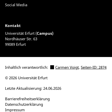
Social Media
Kontakt
Universität Erfurt (
Campus)
Nordhäuser Str. 63
99089 Erfurt
Inhaltlich verantwortlich:
Carmen Voigt
,
Seiten-ID: 2874
© 2026 Universität Erfurt
Letzte Aktualisierung: 24.06.2026
Barrierefreiheitserklärung
Datenschutzerklärung
Impressum