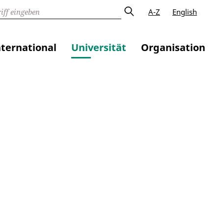
A-Z
English
nternational
Universität
Organisation