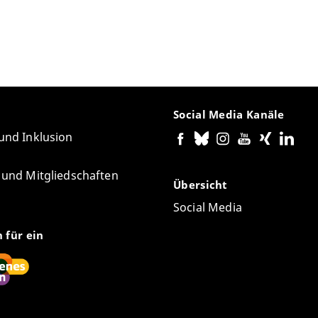
Social Media Kanäle
 und Inklusion
e und Mitgliedschaften
Übersicht
Social Media
n für ein