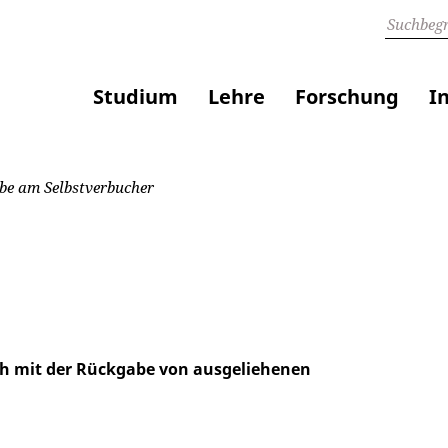
Studium
Lehre
Forschung
I
e am Selbstverbucher
ich mit der Rückgabe von ausgeliehenen