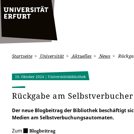
Startseite
Universität
Aktuelles
News
Rückgab
10. Oktober 2024
| Universitätsbibliothek
Rückgabe am Selbstverbucher
Der neue Blogbeitrag der Bibliothek beschäftigt s
Medien am Selbstverbuchungsautomaten.
Zum
Blogbeitrag