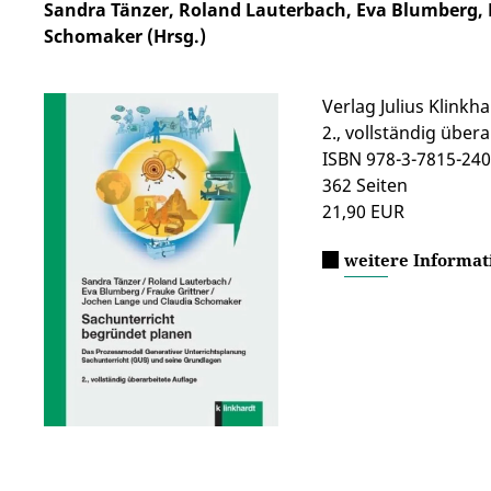
Sandra Tänzer, Roland Lauterbach, Eva Blumberg, F
Schomaker (Hrsg.)
Verlag Julius Klinkh
2., vollständig über
ISBN 978-3-7815-240
362 Seiten
21,90 EUR
weitere Informat