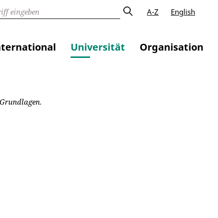
A-Z
English
nternational
Universität
Organisation
 Grundlagen.