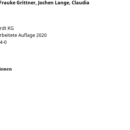
rauke Grittner, Jochen Lange, Claudia
ardt KG
arbeitete Auflage 2020
4-0
ionen