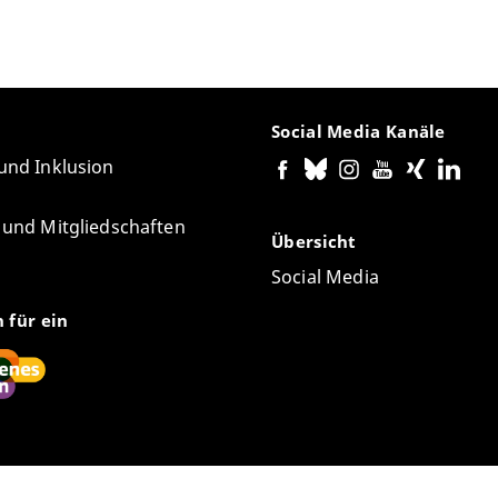
Social Media Kanäle
 und Inklusion
e und Mitgliedschaften
Übersicht
Social Media
n für ein