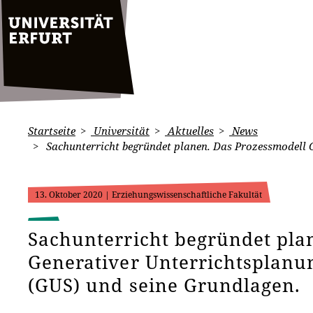
Startseite
Universität
Aktuelles
News
Sachunterricht begründet planen. Das Prozessmodell G
13. Oktober 2020
| Erziehungswissenschaftliche Fakultät
Sachunterricht begründet pla
Generativer Unterrichtsplanu
(GUS) und seine Grundlagen.