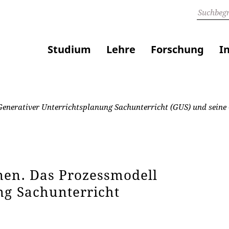
Studium
Lehre
Forschung
I
enerativer Unterrichtsplanung Sachunterricht (GUS) und seine
nen. Das Prozessmodell
ng Sachunterricht