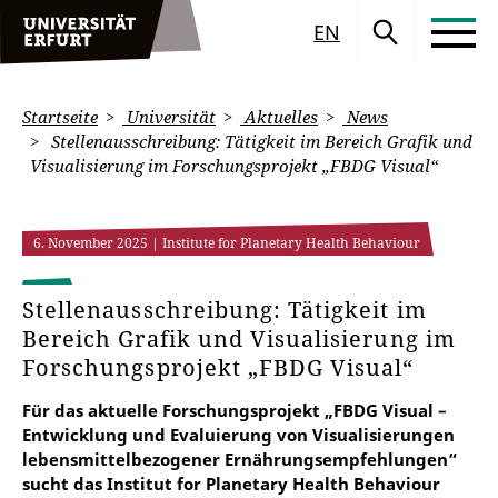
EN
Startseite
Universität
Aktuelles
News
Stellenausschreibung: Tätigkeit im Bereich Grafik und
Visualisierung im Forschungsprojekt „FBDG Visual“
6. November 2025
| Institute for Planetary Health Behaviour
Stellenausschreibung: Tätigkeit im
Bereich Grafik und Visualisierung im
Forschungsprojekt „FBDG Visual“
Für das aktuelle Forschungsprojekt „FBDG Visual –
Entwicklung und Evaluierung von Visualisierungen
lebensmittelbezogener Ernährungsempfehlungen“
sucht das Institut for Planetary Health Behaviour