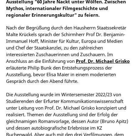
Ausstellung "60 Jahre Nackt unter Wölfen. Zwischen
Mythos, internationaler Filmgeschichte und
regionaler Erinnerungskultur" zu feiern.
Nach der Begrüßung durch den Hausherrn Staatssekretär
Malte Krückels sprach der Schirmherr Prof Dr. Benjamin-
Immanuel Hoff, Minister für Kultur, Europa und Medien
und Chef der Staatskanzlei, zu den zahlreichen
interessierten Zuschauerinnen und Zuschauern. Im
Anschluss an die Einführung von
Prof. Dr. Michael Grisko
erläuterte Philip Bunk den Entstehungsprozess der
Ausstellung, bevor Elisa Maier in einem moderierten
Gespräch durch den Abend führte.
Die Ausstellung wurde im Wintersemester 2022/23 von
Studierenden der Erfurter Kommunikationswissenschaft
unter Leitung von Prof. Dr. Michael Grisko konzipiert und
realisiert. Themen der Ausstellung sind der Erfolg der
gleichnamigen Romanvorlage, dessen Autor (Bruno Apitz)
und dessen autobiografische Erlebnisse im KZ
Buchenwald. Aber auch mit den drei Verfilmungen, dem