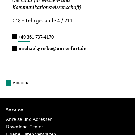
(Seminar für Medien- und
Kommunikationswissenschaft)
C18 – Lehrgebäude 4 / 211
+49 361 737-4170
michael.grisko@uni-erfurt.de
ZURÜCK
Service
Anreise und Adressen
Download-Center
Eigene Daten verwalten