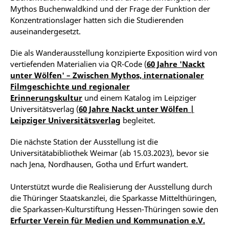
Mythos Buchenwaldkind und der Frage der Funktion der
Konzentrationslager hatten sich die Studierenden
auseinandergesetzt.
Die als Wanderausstellung konzipierte Exposition wird von
vertiefenden Materialien via QR-Code (
60 Jahre 'Nackt
unter Wölfen' – Zwischen Mythos, internationaler
Filmgeschichte und regionaler
Erinnerungskultur
und einem Katalog im Leipziger
Universitätsverlag (
60 Jahre Nackt unter Wölfen |
Leipziger Universitätsverlag
begleitet.
Die nächste Station der Ausstellung ist die
Universitätabibliothek Weimar (ab 15.03.2023), bevor sie
nach Jena, Nordhausen, Gotha und Erfurt wandert.
Unterstützt wurde die Realisierung der Ausstellung durch
die Thüringer Staatskanzlei, die Sparkasse Mittelthüringen,
die Sparkassen-Kulturstiftung Hessen-Thüringen sowie den
Erfurter Verein für Medien und Kommunation e.V.