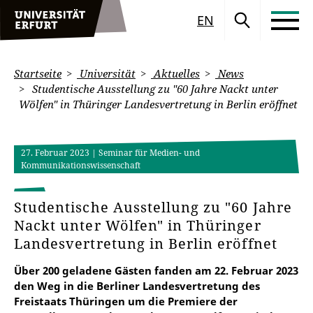
EN
Startseite
Universität
Aktuelles
News
Studentische Ausstellung zu "60 Jahre Nackt unter
Wölfen" in Thüringer Landesvertretung in Berlin eröffnet
27. Februar 2023
| Seminar für Medien- und
Kommunikationswissenschaft
Studentische Ausstellung zu "60 Jahre
Nackt unter Wölfen" in Thüringer
Landesvertretung in Berlin eröffnet
Über 200 geladene Gästen fanden am 22. Februar 2023
den Weg in die Berliner Landesvertretung des
Freistaats Thüringen um die Premiere der