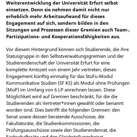
Weiterentwicklung der Universität Erfurt selbst
einsetzen. Denn sie nehmen damit nicht nur
erheblich mehr Arbeitsaufwand für dieses
Engagement auf sich, sondern bilden in den
Sitzungen und Prozessen dieser Gremien auch Team-,
Partizipations- und Kooperationsfähigkeiten aus.
Vor diesem Hintergrund können sich Studierende, die ihre
Statusgruppe in den Selbstverwaltungsgremien und der
Studierendenschaft der Universität Erfurt für eine
komplette Amtszeit von einem Jahr vertreten, dieses
Engagement künftig einmalig für das StuFu-Modul
Kommunikative Studien (SF KS) als Modul ohne Prüfungen
(MoP) im Umfang von 6 LP anrechnen lassen. Diese
Möglichkeit wird auf Gremien beschränkt, für die die
Studierenden als Vertreter*innen gewählt oder benannt
worden sind. Dies betrifft die folgenden Gremien: den
Senat sowie dessen beratende Ausschüsse, die
Fakultätsräte, die Studienkommissionen, die
Prüfungsausschüsse sowie den Studierendenrat, die
Fachschaftsräte und den Gleichstellungsbeirat.