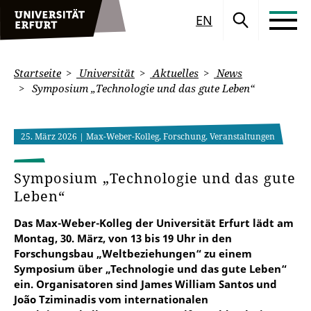
EN
Startseite
Universität
Aktuelles
News
Symposium „Technologie und das gute Leben“
25. März 2026
| Max-Weber-Kolleg, Forschung, Veranstaltungen
Symposium „Technologie und das gute
Leben“
Das Max-Weber-Kolleg der Universität Erfurt lädt am
Montag, 30. März, von 13 bis 19 Uhr in den
Forschungsbau „Weltbeziehungen“ zu einem
Symposium über „Technologie und das gute Leben“
ein. Organisatoren sind James William Santos und
João Tziminadis vom internationalen