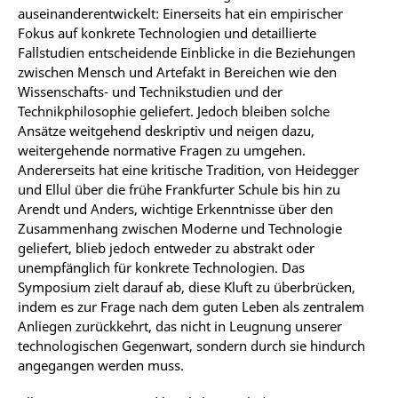
auseinanderentwickelt: Einerseits hat ein empirischer
Fokus auf konkrete Technologien und detaillierte
Fallstudien entscheidende Einblicke in die Beziehungen
zwischen Mensch und Artefakt in Bereichen wie den
Wissenschafts- und Technikstudien und der
Technikphilosophie geliefert. Jedoch bleiben solche
Ansätze weitgehend deskriptiv und neigen dazu,
weitergehende normative Fragen zu umgehen.
Andererseits hat eine kritische Tradition, von Heidegger
und Ellul über die frühe Frankfurter Schule bis hin zu
Arendt und Anders, wichtige Erkenntnisse über den
Zusammenhang zwischen Moderne und Technologie
geliefert, blieb jedoch entweder zu abstrakt oder
unempfänglich für konkrete Technologien. Das
Symposium zielt darauf ab, diese Kluft zu überbrücken,
indem es zur Frage nach dem guten Leben als zentralem
Anliegen zurückkehrt, das nicht in Leugnung unserer
technologischen Gegenwart, sondern durch sie hindurch
angegangen werden muss.