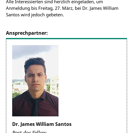
Alle Interessierten sind herzlich eingeladen, um
Anmeldung bis Freitag, 27. März, bei Dr. James William
Santos wird jedoch gebeten.
Ansprechpartner:
Dr. James William Santos
Post-doc Fellow