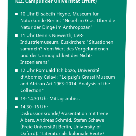
KIZ, Campus der Universität Erfurt)
10 Uhr Elisabeth Heyne, Museum für
Naturkunde Berlin: "Nebel im Glas. Über die
Natur der Dinge im Anthropozän"
11 Uhr Dennis Niewerth, LVR-
Industriemuseum, Euskirchen: "Situationen
sammeln? Vom Wert des Vorgefundenen
und der Unmöglichkeit des Nicht-
Inszenierens"
12 Uhr Romuald Tchibozo, Université
d’Abomey Calavi: "Leipzig’s Grassi Museum
and African Art 1963–2014. Analysis of the
Collection"
13–14.30 Uhr Mittagsimbiss
14.30–16 Uhr
Diskussionsrunde/Präsentation mit Irene
Albers, Andreas Schmid, Stefan Schawe
(Freie Universität Berlin, University of
Oxford): "Literatur als koloniale Beute?