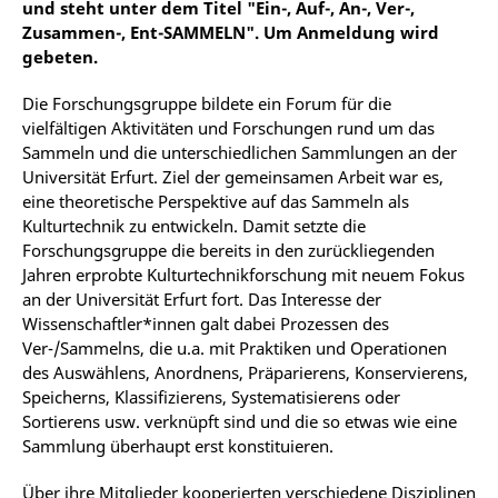
und steht unter dem Titel "Ein-, Auf-, An-, Ver-,
Zusammen-, Ent-SAMMELN". Um Anmeldung wird
gebeten.
Die Forschungsgruppe bildete ein Forum für die
vielfältigen Aktivitäten und Forschungen rund um das
Sammeln und die unterschiedlichen Sammlungen an der
Universität Erfurt. Ziel der gemeinsamen Arbeit war es,
eine theoretische Perspektive auf das Sammeln als
Kulturtechnik zu entwickeln. Damit setzte die
Forschungsgruppe die bereits in den zurückliegenden
Jahren erprobte Kulturtechnikforschung mit neuem Fokus
an der Universität Erfurt fort. Das Interesse der
Wissenschaftler*innen galt dabei Prozessen des
Ver-/Sammelns, die u.a. mit Praktiken und Operationen
des Auswählens, Anordnens, Präparierens, Konservierens,
Speicherns, Klassifizierens, Systematisierens oder
Sortierens usw. verknüpft sind und die so etwas wie eine
Sammlung überhaupt erst konstituieren.
Über ihre Mitglieder kooperierten verschiedene Disziplinen