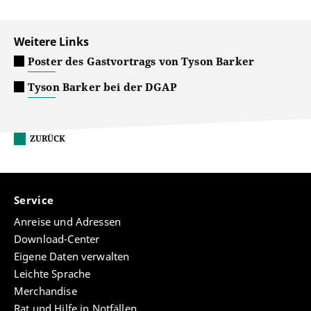
Weitere Links
Poster des Gastvortrags von Tyson Barker
Tyson Barker bei der DGAP
ZURÜCK
Service
Anreise und Adressen
Download-Center
Eigene Daten verwalten
Leichte Sprache
Merchandise
Rat und Hilfe in Notfällen