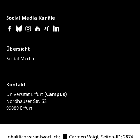
Social Media Kanäle
Übersicht
Social Media
Kontakt
Universität Erfurt (
Campus)
Nordhäuser Str. 63
99089 Erfurt
Inhaltlich verantwortlich:
Carmen Voigt
,
Seiten-ID: 2874