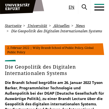
EN
Startseite
Universität
Aktuelles
News
Die Geopolitik des Digitalen Internationalen Systems
2. Februar 2022
| Willy Brandt School of Public Policy, Global
Public Policy
Die Geopolitik des Digitalen
Internationalen Systems
Die Brandt School begrüßte am 26. Januar 2022 Tyson
Barker, Programmleiter Technologie und
Außenpolitik bei der DGAP (Deutsche Gesellschaft für
Auswärtige Politik), zu einer Brandt Lecture über die
Geopolitik des digitalen internationalen Systems.