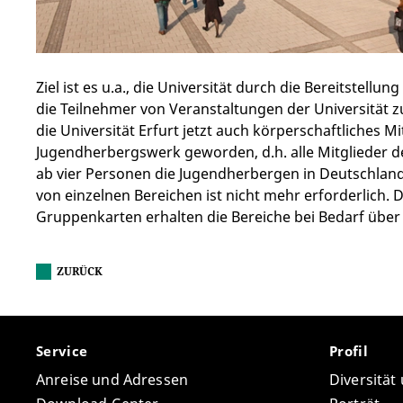
Ziel ist es u.a., die Universität durch die Bereitstel
die Teilnehmer von Veranstaltungen der Universität zu
die Universität Erfurt jetzt auch körperschaftliches M
Jugendherbergswerk geworden, d.h. alle Mitglieder d
ab vier Personen die Jugendherbergen in Deutschland
von einzelnen Bereichen ist nicht mehr erforderlich. 
Gruppenkarten erhalten die Bereiche bei Bedarf über
ZURÜCK
Service
Profil
Anreise und Adressen
Diversität