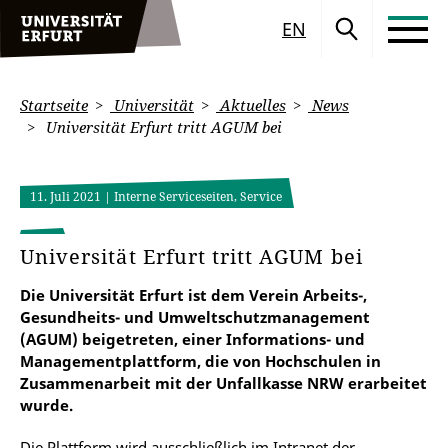
EN
Startseite
Universität
Aktuelles
News
Universität Erfurt tritt AGUM bei
11. Juli 2021
| Interne Serviceseiten, Service
Universität Erfurt tritt AGUM bei
Die Universität Erfurt ist dem Verein Arbeits-,
Gesundheits- und Umweltschutzmanagement
(AGUM) beigetreten, einer Informations- und
Managementplattform, die von Hochschulen in
Zusammenarbeit mit der Unfallkasse NRW erarbeitet
wurde.
Die Plattform wird ausschließlich im Intranet der