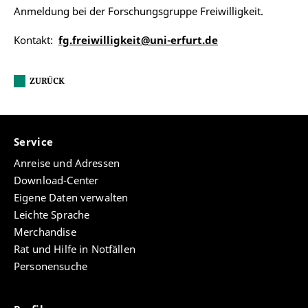
Anmeldung bei der Forschungsgruppe Freiwilligkeit.
Kontakt:
fg.freiwilligkeit@uni-erfurt.de
ZURÜCK
Service
Anreise und Adressen
Download-Center
Eigene Daten verwalten
Leichte Sprache
Merchandise
Rat und Hilfe in Notfällen
Personensuche