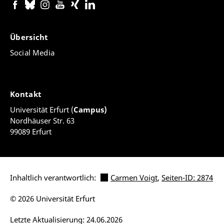
Übersicht
Social Media
Kontakt
Universität Erfurt (
Campus)
Nordhäuser Str. 63
99089 Erfurt
Inhaltlich verantwortlich:
Carmen Voigt
,
Seiten-ID: 2874
© 2026 Universität Erfurt
Letzte Aktualisierung: 24.06.2026