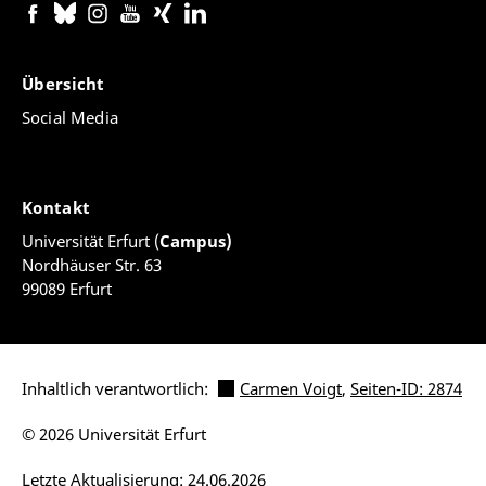
Übersicht
Social Media
Kontakt
Universität Erfurt (
Campus)
Nordhäuser Str. 63
99089 Erfurt
Inhaltlich verantwortlich:
Carmen Voigt
,
Seiten-ID: 2874
© 2026 Universität Erfurt
Letzte Aktualisierung: 24.06.2026