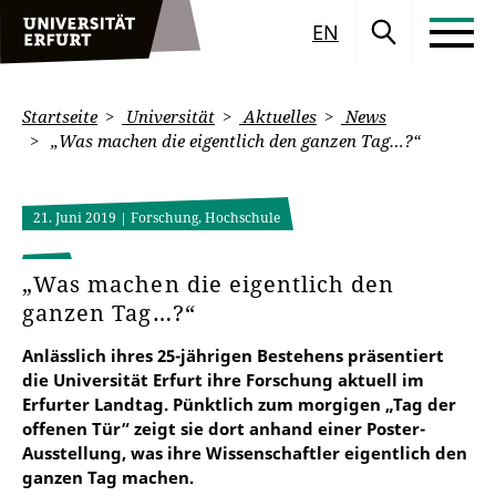
EN
Startseite
Universität
Aktuelles
News
„Was machen die eigentlich den ganzen Tag…?“
21. Juni 2019
| Forschung, Hochschule
„Was machen die eigentlich den
ganzen Tag…?“
Anlässlich ihres 25-jährigen Bestehens präsentiert
die Universität Erfurt ihre Forschung aktuell im
Erfurter Landtag. Pünktlich zum morgigen „Tag der
offenen Tür“ zeigt sie dort anhand einer Poster-
Ausstellung, was ihre Wissenschaftler eigentlich den
ganzen Tag machen.