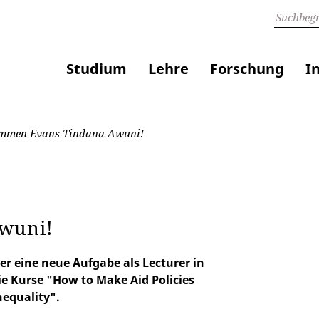
Studium
Lehre
Forschung
I
mmen Evans Tindana Awuni!
wuni!
 eine neue Aufgabe als Lecturer in
ie Kurse "How to Make Aid Policies
nequality".