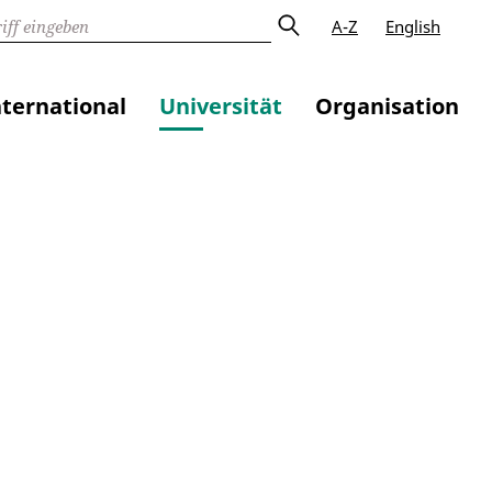
A-Z
English
nternational
Universität
Organisation