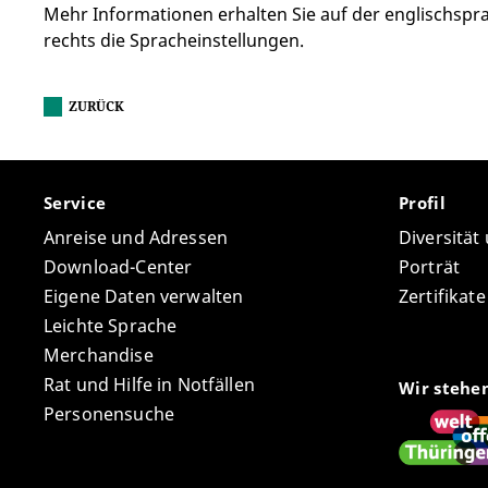
Mehr Informationen erhalten Sie auf der englischspra
rechts die Spracheinstellungen.
ZURÜCK
Service
Profil
Anreise und Adressen
Diversität
Download-Center
Porträt
Eigene Daten verwalten
Zertifikat
Leichte Sprache
Merchandise
Rat und Hilfe in Notfällen
Wir stehe
Personensuche