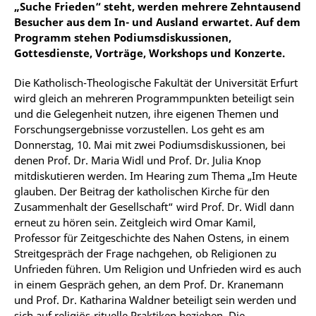
„Suche Frieden“ steht, werden mehrere Zehntausend
Besucher aus dem In- und Ausland erwartet. Auf dem
Programm stehen Podiumsdiskussionen,
Gottesdienste, Vorträge, Workshops und Konzerte.
Die Katholisch-Theologische Fakultät der Universität Erfurt
wird gleich an mehreren Programmpunkten beteiligt sein
und die Gelegenheit nutzen, ihre eigenen Themen und
Forschungsergebnisse vorzustellen. Los geht es am
Donnerstag, 10. Mai mit zwei Podiumsdiskussionen, bei
denen Prof. Dr. Maria Widl und Prof. Dr. Julia Knop
mitdiskutieren werden. Im Hearing zum Thema „Im Heute
glauben. Der Beitrag der katholischen Kirche für den
Zusammenhalt der Gesellschaft“ wird Prof. Dr. Widl dann
erneut zu hören sein. Zeitgleich wird Omar Kamil,
Professor für Zeitgeschichte des Nahen Ostens, in einem
Streitgespräch der Frage nachgehen, ob Religionen zu
Unfrieden führen. Um Religion und Unfrieden wird es auch
in einem Gespräch gehen, an dem Prof. Dr. Kranemann
und Prof. Dr. Katharina Waldner beteiligt sein werden und
sich auf religiös-rituelle Praktiken beziehen. Die