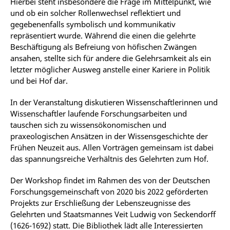
Hierbei steht insbesondere die Frage im Mittelpunkt, wie
und ob ein solcher Rollenwechsel reflektiert und
gegebenenfalls symbolisch und kommunikativ
repräsentiert wurde. Während die einen die gelehrte
Beschäftigung als Befreiung von höfischen Zwängen
ansahen, stellte sich für andere die Gelehrsamkeit als ein
letzter möglicher Ausweg anstelle einer Kariere in Politik
und bei Hof dar.
In der Veranstaltung diskutieren Wissenschaftlerinnen und
Wissenschaftler laufende Forschungsarbeiten und
tauschen sich zu wissensökonomischen und
praxeologischen Ansätzen in der Wissensgeschichte der
Frühen Neuzeit aus. Allen Vorträgen gemeinsam ist dabei
das spannungsreiche Verhältnis des Gelehrten zum Hof.
Der Workshop findet im Rahmen des von der Deutschen
Forschungsgemeinschaft von 2020 bis 2022 geförderten
Projekts zur Erschließung der Lebenszeugnisse des
Gelehrten und Staatsmannes Veit Ludwig von Seckendorff
(1626-1692) statt. Die Bibliothek lädt alle Interessierten