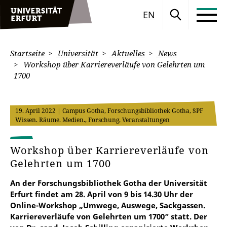
EN
Startseite
Universität
Aktuelles
News
Workshop über Karriereverläufe von Gelehrten um
1700
19. April 2022
| Campus Gotha, Forschungsbibliothek Gotha, SPF
Wissen. Räume. Medien., Forschung, Veranstaltungen
Workshop über Karriereverläufe von
Gelehrten um 1700
An der Forschungsbibliothek Gotha der Universität
Erfurt findet am 28. April von 9 bis 14.30 Uhr der
Online-Workshop „Umwege, Auswege, Sackgassen.
Karriereverläufe von Gelehrten um 1700“ statt. Der