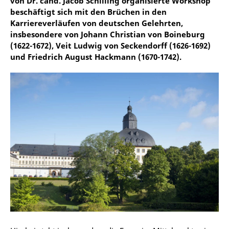
von Dr. cand. Jacob Schilling organisierte Workshop
beschäftigt sich mit den Brüchen in den
Karriereverläufen von deutschen Gelehrten,
insbesondere von Johann Christian von Boineburg
(1622-1672), Veit Ludwig von Seckendorff (1626-1692)
und Friedrich August Hackmann (1670-1742).