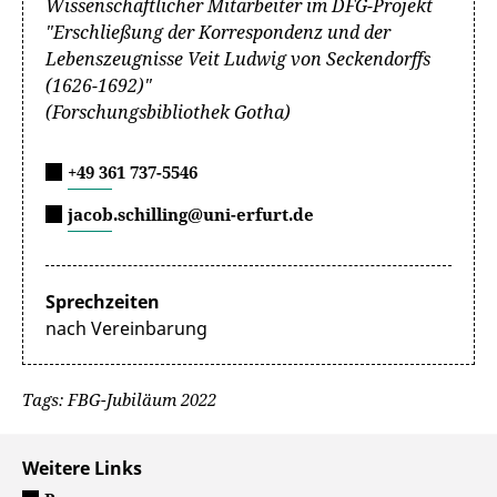
Wissenschaftlicher Mitarbeiter im DFG-Projekt
"Erschließung der Korrespondenz und der
Lebenszeugnisse Veit Ludwig von Seckendorffs
(1626-1692)"
(Forschungsbibliothek Gotha)
+49 361 737-5546
jacob.schilling@uni-erfurt.de
Sprechzeiten
nach Vereinbarung
Tags: FBG-Jubiläum 2022
Weitere Links