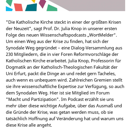
"Die Katholische Kirche steckt in einer der größten Krisen
der Neuzeit", sagt Prof. Dr. Julia Knop in unserer ersten
Folge des neuen Wissenschaftspodcasts „WortMelder“.
Um einen Weg aus der Krise zu finden, hat sich der
Synodale Weg gegründet – eine Dialog-Versammlung aus
230 Mitgliedern, die in vier Foren Reformvorschläge der
Katholischen Kirche erarbeitet. Julia Knop, Professorin für
Dogmatik an der Katholisch-Theologischen Fakultät der
Uni Erfurt, packt die Dinge an und redet gern Tacheles,
auch wenn es unbequem wird. Zahlreichen Gremien stellt
sie ihre wissenschaftliche Expertise zur Verfügung, so auch
dem Synodalen Weg. Hier ist sie Mitglied im Forum
"Macht und Partizipation". Im Podcast erzählt sie uns
mehr über diese wichtige Aufgabe, über das Ausmaß und
die Gründe der Krise, was getan werden muss, ob sie
tatsächlich Hoffnung auf Veränderung hat und warum uns
diese Krise alle angeht.