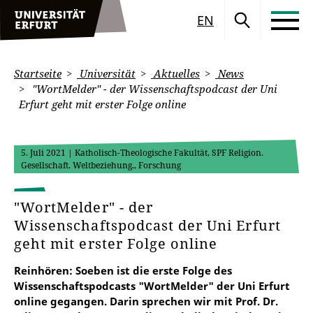
EN
Startseite
Universität
Aktuelles
News
"WortMelder" - der Wissenschaftspodcast der Uni
Erfurt geht mit erster Folge online
5. Juli 2021
| Katholisch-Theologische Fakultät, SPF Religion.
Gesellschaft. Weltbeziehung., Forschung
"WortMelder" - der
Wissenschaftspodcast der Uni Erfurt
geht mit erster Folge online
Reinhören: Soeben ist die erste Folge des
Wissenschaftspodcasts "WortMelder" der Uni Erfurt
online gegangen. Darin sprechen wir mit Prof. Dr.