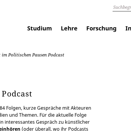
Studium
Lehre
Forschung
I
 im Politischen Pausen Podcast
 Podcast
 84 Folgen, kurze Gespräche mit Akteuren
dien und Themen. Für die aktuelle Folge
ein interessantes Gespräch zu künstlicher
reinhören
(oder überall, wo ihr Podcasts