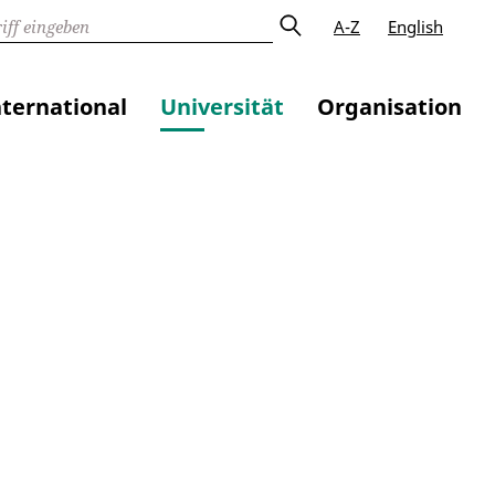
A-Z
English
nternational
Universität
Organisation