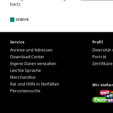
hört).
ZURÜCK
Service
Profil
Anreise und Adressen
Diversität
Download-Center
Porträt
Eigene Daten verwalten
Zertifikat
Leichte Sprache
Merchandise
Rat und Hilfe in Notfällen
Wir stehe
Personensuche