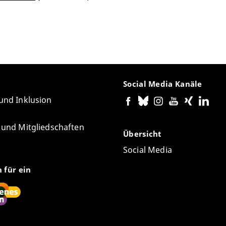
Social Media Kanäle
 und Inklusion
e und Mitgliedschaften
Übersicht
Social Media
n für ein