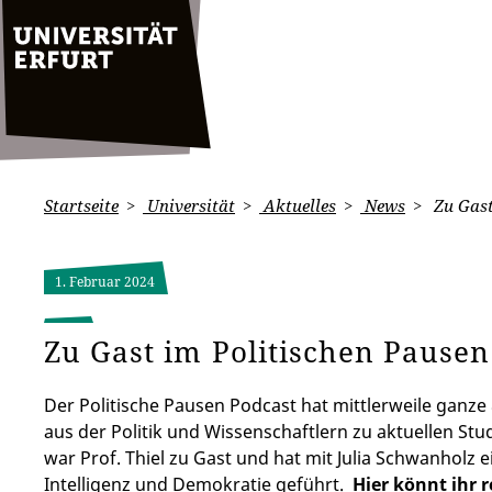
Startseite
Universität
Aktuelles
News
Zu Gast
1. Februar 2024
Zu Gast im Politischen Pausen
Der Politische Pausen Podcast hat mittlerweile ganze
aus der Politik und Wissenschaftlern zu aktuellen Stu
war Prof. Thiel zu Gast und hat mit Julia Schwanholz 
Intelligenz und Demokratie geführt.
Hier könnt ihr 