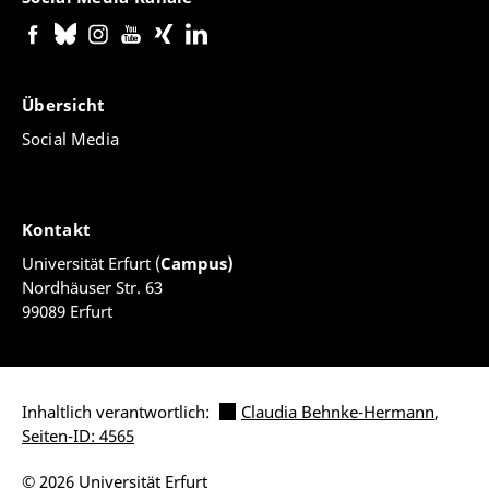
Übersicht
Social Media
Kontakt
Universität Erfurt (
Campus)
Nordhäuser Str. 63
99089 Erfurt
Inhaltlich verantwortlich:
Claudia Behnke-Hermann
,
Seiten-ID: 4565
© 2026 Universität Erfurt