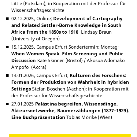
Little (Potsdam); in Kooperation mit der Professur für
Wissenschaftsgeschichte
02.12.2025, Online;
Development of Cartography
and Related Settler-Borne Knowledge in South
Africa from the 1850s to 1910
Lindsay Braun
(University of Oregon)
15.12.2025, Campus Erfurt Sondertermin: Montag;
When Women Speak. Film Screening und Public
Discussion
Kate Skinner (Bristol) / Akosua Adomako
Ampofo (Accra)
13.01.2026, Campus Erfurt;
Kulturen des Forschens:
Formen der Produktion von Wahrheit in hybriden
Settings
Stefan Böschen (Aachen); in Kooperation mit
der Professur für Wissenschaftsgeschichte
27.01.2025
Palästina begreifen. Wissensdinge,
Akteursnetzwerke, Raumerzählungen (1877–1929).
Eine Buchpräsentation
Tobias Mörike (Wien)