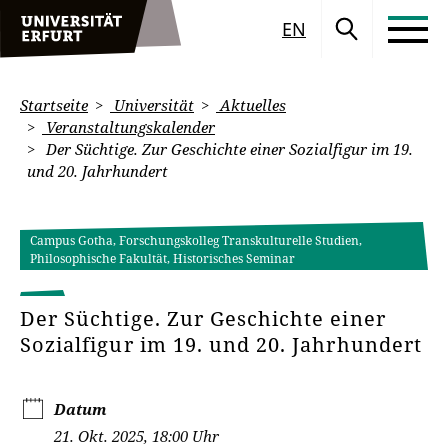
EN
Startseite
Universität
Aktuelles
Veranstaltungskalender
Der Süchtige. Zur Geschichte einer Sozialfigur im 19.
und 20. Jahrhundert
Campus Gotha, Forschungskolleg Transkulturelle Studien,
Philosophische Fakultät, Historisches Seminar
Der Süchtige. Zur Geschichte einer
Sozialfigur im 19. und 20. Jahrhundert
Datum
21. Okt. 2025, 18:00 Uhr