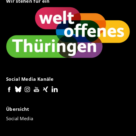
Wir stehen für ein
Social Media Kanäle
Übersicht
Social Media