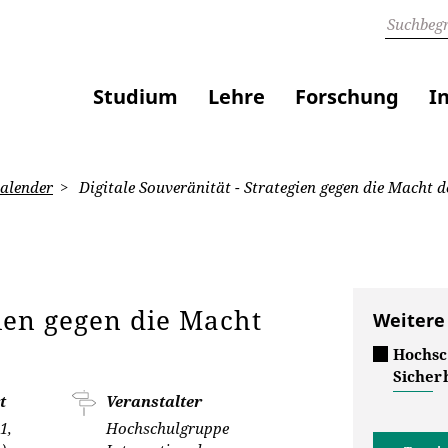
Studium
Lehre
Forschung
I
alender
Digitale Souveränität - Strategien gegen die Macht 
gien gegen die Macht
Weitere
Hochsc
Sicherh
t
Veranstalter
1,
Hochschulgruppe