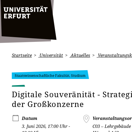
Startseite
Universität
Aktuelles
Veranstaltungsk
Staatswissenschaftliche Fakultät, Studium
Digitale Souveränität - Strate
der Großkonzerne
Datum
Veranstaltungsor
3. Juni 2026, 17:00 Uhr -
C03 – Lehrgebäude 