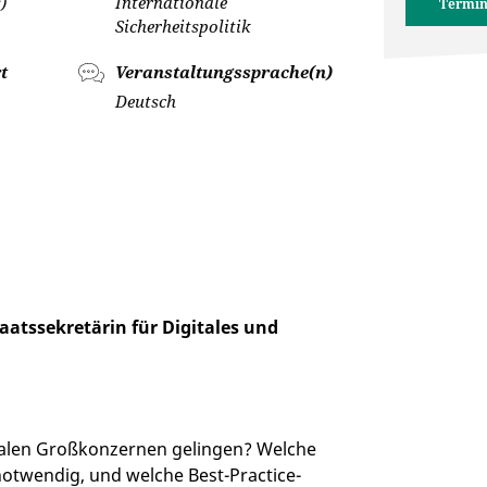
)
Internationale
Termin
Sicherheitspolitik
t
Veranstaltungssprache(n)
Deutsch
aatssekretärin für Digitales und
italen Großkonzernen gelingen? Welche
otwendig, und welche Best-Practice-