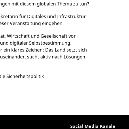
ringen mit diesem globalen Thema zu tun?
retärin für Digitales und Infrastruktur
eser Veranstaltung eingehen.
at, Wirtschaft und Gesellschaft vor
nd digitaler Selbstbestimmung.
 ein klares Zeichen: Das Land setzt sich
auseinander, sucht aktiv nach Lösungen
e Sicherheitspolitik
Social Media Kanäle