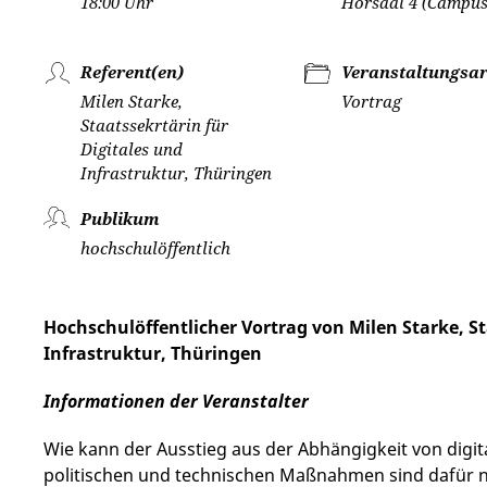
18:00 Uhr
Hörsaal 4 (Campus
Referent(en)
Veranstaltungsar
Milen Starke,
Vortrag
Staatssekrtärin für
Digitales und
Infrastruktur, Thüringen
Publikum
hochschulöffentlich
Hochschulöffentlicher Vortrag von Milen Starke, St
Infrastruktur, Thüringen
Informationen der Veranstalter
Wie kann der Ausstieg aus der Abhängigkeit von dig
politischen und technischen Maßnahmen sind dafür n