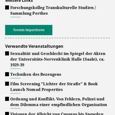
Weitere Links
Forschungskolleg Transkulturelle Studien /
Sammlung Perthes
Termin importieren
Verwandte Veranstaltungen
Sexualität und Geschlecht im Spiegel der Akten
der Universitäts-Nervenklinik Halle (Saale), ca.
1929-39
Techniken des Bezeugens
Film Screening "Lichter der Straße" & Book
Launch Nomad Properties
Ordnung und Konflikt. Von Fehlern, Polizei und
dem Dilemma einer empfindlichen Organisation
Visionen der Allsicht von Cusanus bis Snowden