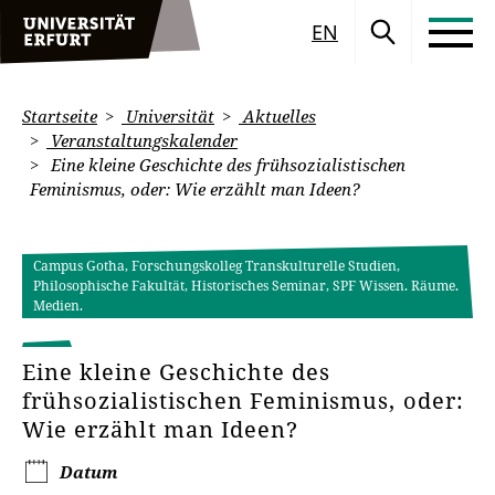
EN
Startseite
Universität
Aktuelles
Veranstaltungskalender
Eine kleine Geschichte des frühsozialistischen
Feminismus, oder: Wie erzählt man Ideen?
Campus Gotha, Forschungskolleg Transkulturelle Studien,
Philosophische Fakultät, Historisches Seminar, SPF Wissen. Räume.
Medien.
Eine kleine Geschichte des
frühsozialistischen Feminismus, oder:
Wie erzählt man Ideen?
Datum