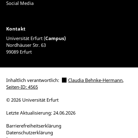
Social Media
Kontakt
Universität Erfurt (
Campus)
Nordhäuser Str. 63
99089 Erfurt
Inhaltlich verantwortlich:
Claudia Behnke-Hermann
,
Seiten-ID: 4565
© 2026 Universität Erfurt
Letzte Aktualisierung: 24.06.2026
Barrierefreiheitserklärung
Datenschutzerklärung