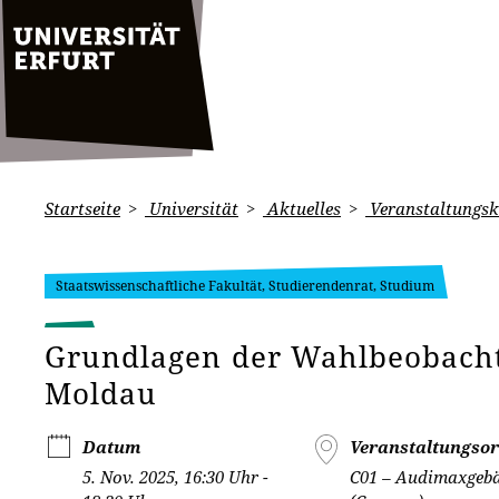
Startseite
Universität
Aktuelles
Veranstaltungsk
Staatswissenschaftliche Fakultät, Studierendenrat, Studium
Grundlagen der Wahlbeobacht
Moldau
Datum
Veranstaltungsor
5. Nov. 2025, 16:30 Uhr -
C01 – Audimaxgeb