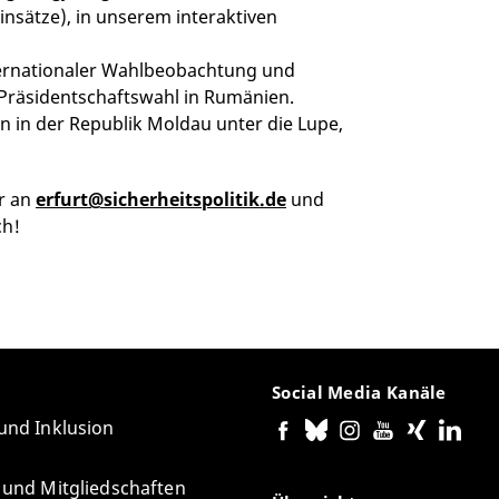
insätze), in unserem interaktiven
nternationaler Wahlbeobachtung und
 Präsidentschaftswahl in Rumänien.
 in der Republik Moldau unter die Lupe,
er an
erfurt@sicherheitspolitik.de
und
ch!
Social Media Kanäle
 und Inklusion
e und Mitgliedschaften