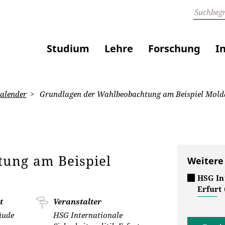
Studium
Lehre
Forschung
I
alender
Grundlagen der Wahlbeobachtung am Beispiel Mol
ung am Beispiel
Weitere
HSG In
Erfurt
t
Veranstalter
äude
HSG Internationale