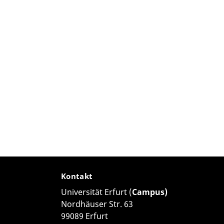
Kontakt
Universität Erfurt (
Campus)
Nordhäuser Str. 63
99089 Erfurt