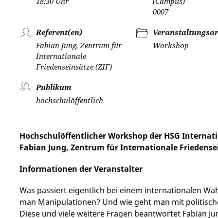
18:30 Uhr
(Campus)
0007
Referent(en)
Veranstaltungsar
Fabian Jung, Zentrum für
Workshop
Internationale
Friedenseinsätze (ZIF)
Publikum
hochschulöffentlich
Hochschulöffentlicher Workshop der HSG Internatio
Fabian Jung, Zentrum für Internationale Friedensei
Informationen der Veranstalter
Was passiert eigentlich bei einem internationalen W
man Manipulationen? Und wie geht man mit politis
Diese und viele weitere Fragen beantwortet Fabian J