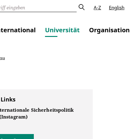
A-Z
English
nternational
Universität
Organisation
dau
 Links
ternationale Sicherheitspolitik
 (Instagram)