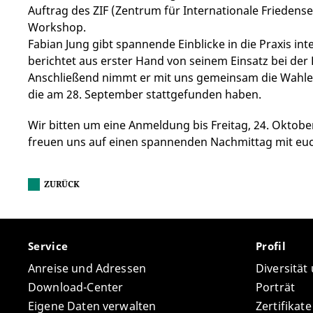
Auftrag des ZIF (Zentrum für Internationale Friedense
Workshop.
Fabian Jung gibt spannende Einblicke in die Praxis i
berichtet aus erster Hand von seinem Einsatz bei der
Anschließend nimmt er mit uns gemeinsam die Wahlen
die am 28. September stattgefunden haben.
Wir bitten um eine Anmeldung bis Freitag, 24. Oktob
freuen uns auf einen spannenden Nachmittag mit eu
ZURÜCK
Service
Profil
Anreise und Adressen
Diversität
Download-Center
Porträt
Eigene Daten verwalten
Zertifikat