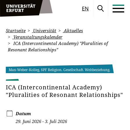
EN
Startseite
Universität
Aktuelles
Veranstaltungskalender
ICA (Intercontinental Academy) "Pluralities of
Resonant Relationships"
Max-Weber-Kolleg, SPF Religion. Gesellschaft. Weltbeziehung.
ICA (Intercontinental Academy)
"Pluralities of Resonant Relationships"
Datum
29. Juni 2026 - 3. Juli 2026