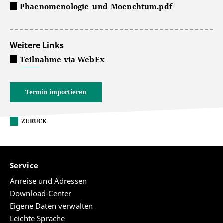
Phaenomenologie_und_Moenchtum.pdf
Weitere Links
Teilnahme via WebEx
Termin importieren
ZURÜCK
Service
Anreise und Adressen
Download-Center
Eigene Daten verwalten
Leichte Sprache