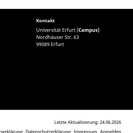
Kontakt
Universität Erfurt (
Campus)
Nordhäuser Str. 63
99089 Erfurt
Letzte Aktualisierung: 24.06.2026
itserklärung
Datenschutzerklärung
Impressum
Anmelden