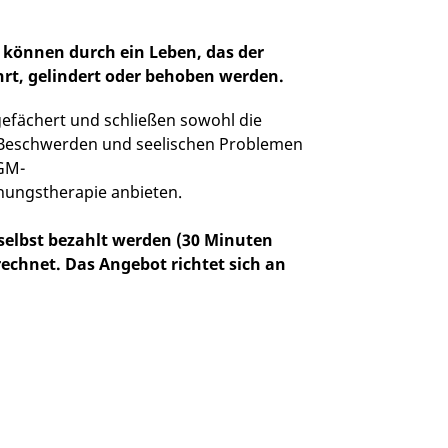
 können durch ein Leben, das der
hrt, gelindert oder behoben werden.
efächert und schließen sowohl die
Beschwerden und seelischen Problemen
UGM-
nnungstherapie anbieten.
selbst bezahlt werden (30 Minuten
rechnet. Das Angebot richtet sich an