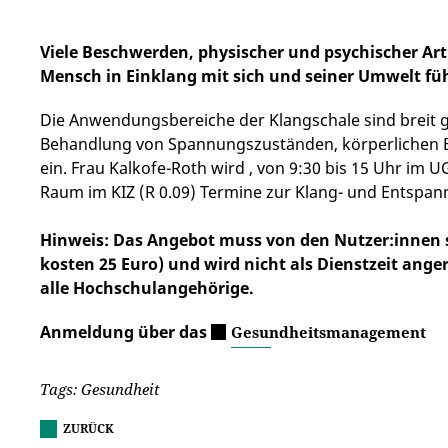
Viele Beschwerden, physischer und psychischer Art
Mensch in Einklang mit sich und seiner Umwelt fü
Die Anwendungsbereiche der Klangschale sind breit g
Behandlung von Spannungszuständen, körperlichen 
ein. Frau Kalkofe-Roth wird , von 9:30 bis 15 Uhr im 
Raum im KIZ (R 0.09) Termine zur Klang- und Entspa
Hinweis: Das Angebot muss von den Nutzer:innen 
kosten 25 Euro) und wird nicht als Dienstzeit ange
alle Hochschulangehörige.
Anmeldung über das
Gesundheitsmanagement
Tags: Gesundheit
ZURÜCK