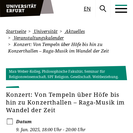
EN
Startseite
Universität
Aktuelles
Veranstaltungskalender
Konzert: Von Tempeln über Höfe bis hin zu
Konzerthallen – Raga-Musik im Wandel der Zeit
Max-Weber-Kolleg, Philosophische Fakultät, Seminar für
Religionswissenschaft, SPF Religion. Gesellschaft. Weltbeziehung.
Konzert: Von Tempeln über Höfe bis
hin zu Konzerthallen – Raga-Musik im
Wandel der Zeit
Datum
9. Jan. 2025, 18:00 Uhr - 20:00 Uhr