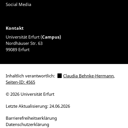
Social Media
Kontakt
Universität Erfurt (
Campus)
Nordhäuser Str. 63
99089 Erfurt
Inhaltlich verantwortlich:
Claudia Behnke-Hermann
,
Seiten-ID: 4565
© 2026 Universität Erfurt
Letzte Aktualisierung: 24.06.2026
Barrierefreiheitserklärung
Datenschutzerklärung