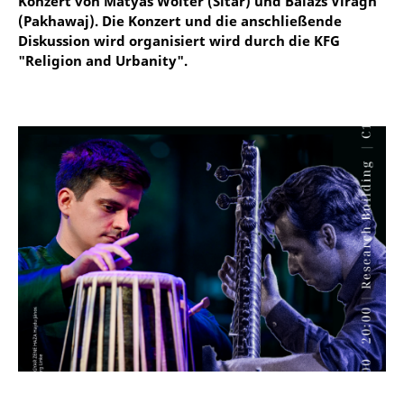
Konzert von Matyas Wolter (Sitar) und Balázs Virágh
(Pakhawaj). Die Konzert und die anschließende
Diskussion wird organisiert wird durch die KFG
"Religion and Urbanity".