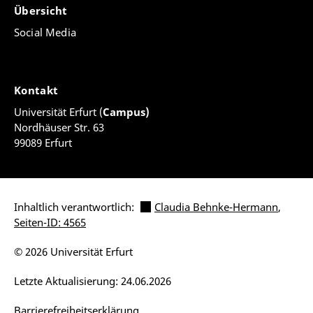
Übersicht
Social Media
Kontakt
Universität Erfurt (
Campus)
Nordhäuser Str. 63
99089 Erfurt
Inhaltlich verantwortlich:
Claudia Behnke-Hermann
,
Seiten-ID: 4565
© 2026 Universität Erfurt
Letzte Aktualisierung: 24.06.2026
Barrierefreiheitserklärung