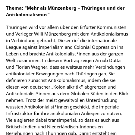
Thema: "Mehr als Münzenberg – Thüringen und der
Antikolonialismus"
Thüringen wird vor allem über den Erfurter Kommunisten
und Verleger Willi Münzenberg mit dem Antikolonialismus
in Verbindung gebracht. Dieser rief die internationale
League against Imperialism and Colonial Oppression ins
Leben und brachte Antikolonialist*innen aus der ganzen
Welt zusammen. In diesem Vortrag zeigen Arnab Dutta
und Florian Wagner, dass es weitaus mehr Verbindungen
antikolonialer Bewegungen nach Thüringen gab. Sie
definieren zunächst Antikolonialismus, indem die sie
diesen von deutscher „Kolonialkritik" abgrenzen und
Antikolonialist*innen aus dem Globalen Süden in den Blick
nehmen. Trotz der meist gewaltvollen Unterdrückung
wussten Antikolonialist*innen geschickt, die imperiale
Infrastruktur für ihre antikolonialen Anliegen zu nutzen.
Viele agierten dabei transimperial, so dass es auch aus
Britisch-Indien und Niederländisch-Indonesien
Beziehungen nach Thüringen gab. Damit entsteht ein