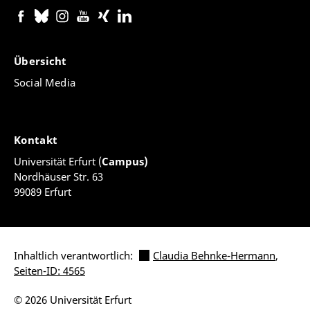
Übersicht
Social Media
Kontakt
Universität Erfurt (
Campus)
Nordhäuser Str. 63
99089 Erfurt
Inhaltlich verantwortlich:
Claudia Behnke-Hermann
,
Seiten-ID: 4565
© 2026 Universität Erfurt