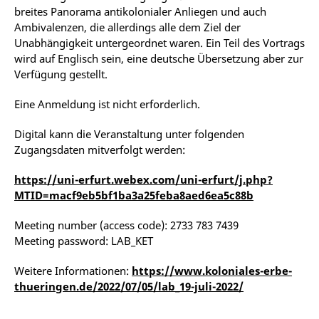
breites Panorama antikolonialer Anliegen und auch
Ambivalenzen, die allerdings alle dem Ziel der
Unabhängigkeit untergeordnet waren. Ein Teil des Vortrags
wird auf Englisch sein, eine deutsche Übersetzung aber zur
Verfügung gestellt.
Eine Anmeldung ist nicht erforderlich.
Digital kann die Veranstaltung unter folgenden
Zugangsdaten mitverfolgt werden:
https://uni-erfurt.webex.com/uni-erfurt/j.php?
MTID=macf9eb5bf1ba3a25feba8aed6ea5c88b
Meeting number (access code): 2733 783 7439
Meeting password: LAB_KET
Weitere Informationen:
https://www.koloniales-erbe-
thueringen.de/2022/07/05/lab_19-juli-2022/