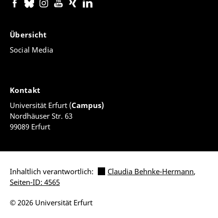
Übersicht
Social Media
Kontakt
Universität Erfurt (
Campus)
Nordhäuser Str. 63
99089 Erfurt
Inhaltlich verantwortlich:
Claudia Behnke-Hermann
,
Seiten-ID: 4565
© 2026 Universität Erfurt