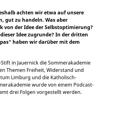
eshalb achten wir etwa auf unsere
, gut zu handeln. Was aber
k von der Idee der Selbstoptimierung?
dieser Idee zugrunde? In der dritten
opas“ haben wir darüber mit dem
-Stift in Jauernick die Sommerakademie
 den Themen Freiheit, Widerstand und
tum Limburg und die Katholisch-
Sommerakademie wurde von einem Podcast-
amt drei Folgen vorgestellt werden.