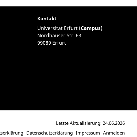
Kontakt
Universität Erfurt (
Campus)
Nordhäuser Str. 63
99089 Erfurt
Letzte Aktualisierung: 24.06.2026
itserklärung
Datenschutzerklärung
Impressum
Anmelden