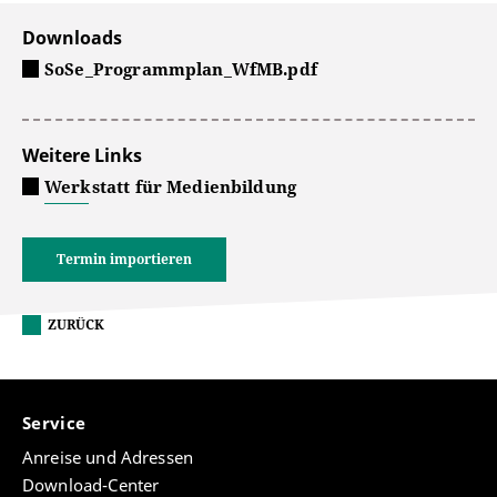
Downloads
SoSe_Programmplan_WfMB.pdf
Weitere Links
Werkstatt für Medienbildung
Termin importieren
ZURÜCK
Service
Anreise und Adressen
Download-Center